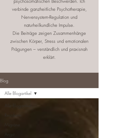
psychosomatischen Beschwerden. Ich
verbinde ganzheitliche Psychotherapie,
Nervensystem-Regulation und
naturheilkundliche Impulse.
Die Beiträge zeigen Zusammenhänge
zwischen Körper, Stress und emotionalen
Prägungen – verständlich und praxisnah
erklärt.
Blog
Alle Blogartikel
Alle Blogartikel
Reizdarm
Migräne
Angst