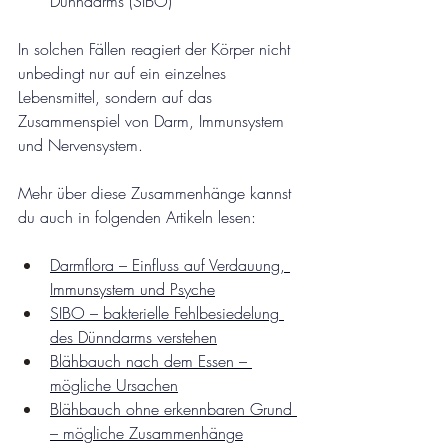
Dünndarms (SIBO)
In solchen Fällen reagiert der Körper nicht 
unbedingt nur auf ein einzelnes 
Lebensmittel, sondern auf das 
Zusammenspiel von Darm, Immunsystem 
und Nervensystem.
Mehr über diese Zusammenhänge kannst 
du auch in folgenden Artikeln lesen:
Darmflora – Einfluss auf Verdauung, 
Immunsystem und Psyche
SIBO – bakterielle Fehlbesiedelung 
des Dünndarms verstehen
Blähbauch nach dem Essen – 
mögliche Ursachen
Blähbauch ohne erkennbaren Grund 
– mögliche Zusammenhänge