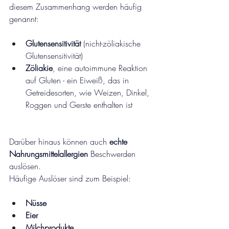
diesem Zusammenhang werden häufig 
genannt:
Glutensensitivität
 (nicht-zöliakische 
Glutensensitivität)
Zöliakie
, eine autoimmune Reaktion 
auf Gluten - ein Eiweiß, das in 
Getreidesorten, wie Weizen, Dinkel, 
Roggen und Gerste enthalten ist
Darüber hinaus können auch 
echte 
Nahrungsmittelallergien
 Beschwerden 
auslösen. 
Häufige Auslöser sind zum Beispiel:
Nüsse
Eier
Milchprodukte