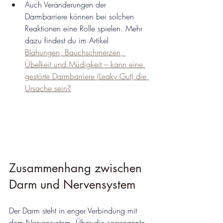
Auch Veränderungen der 
Darmbarriere können bei solchen 
Reaktionen eine Rolle spielen. Mehr 
dazu findest du im Artikel 
Blähungen, Bauchschmerzen, 
Übelkeit und Müdigkeit – kann eine 
gestörte Darmbarriere (Leaky Gut) die 
Ursache sein?
Zusammenhang zwischen 
Darm und Nervensystem
Der Darm steht in enger Verbindung mit 
dem Nervensystem. Über die sogenannte 