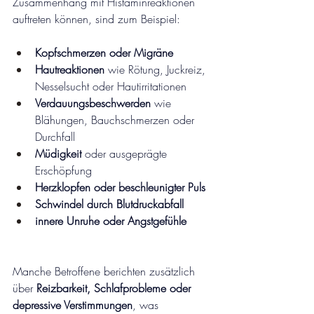
Zusammenhang mit Histaminreaktionen 
auftreten können, sind zum Beispiel:
Kopfschmerzen oder Migräne
Hautreaktionen
 wie Rötung, Juckreiz, 
Nesselsucht oder Hautirritationen
Verdauungsbeschwerden
 wie 
Blähungen, Bauchschmerzen oder 
Durchfall
Müdigkeit 
oder ausgeprägte 
Erschöpfung
Herzklopfen oder beschleunigter Puls
Schwindel durch Blutdruckabfall
innere Unruhe oder Angstgefühle
Manche Betroffene berichten zusätzlich 
über 
Reizbarkeit, Schlafprobleme oder 
depressive Verstimmungen
, was 