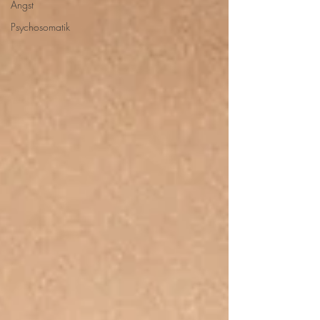
Angst
Psychosomatik