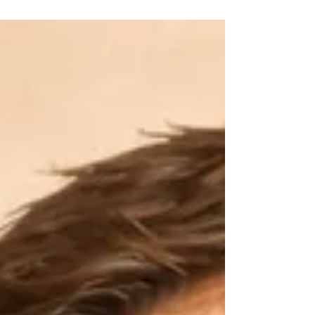
Artikel erfährst du, welche Rolle Histamin,
Nahrungsmittelunverträglichkeiten und das
Nervensystem dabei spielen können.