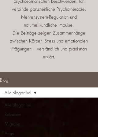
psychosomatischen Beschwerden. Ich
verbinde ganzheitliche Psychotherapie,
Nervensystem-Regulation und
naturheilkundliche Impulse.
Die Beiträge zeigen Zusammenhänge
zwischen Körper, Stress und emotionalen
Prägungen – verständlich und praxisnah
erklärt.
Blog
Alle Blogartikel
Alle Blogartikel
Reizdarm
Migräne
Angst