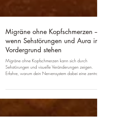
Migräne ohne Kopfschmerzen –
wenn Sehstörungen und Aura im
Vordergrund stehen
Migräne ohne Kopfschmerzen kann sich durch
Sehstörungen und visuelle Veränderungen zeigen.
Erfahre, warum dein Nervensystem dabei eine zentrale
Rolle spielt und wie du die Zusammenhänge besser
verstehen kannst.